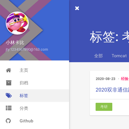
标签: 
小林卡比
jty.1234567890@163.com
全部
Tomcat
主页
2020-08-23
经验
归档
2020双非通
标签
考研
分类
Github