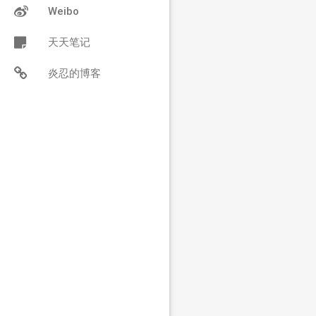
Weibo
天天笔记
炎忍的博客