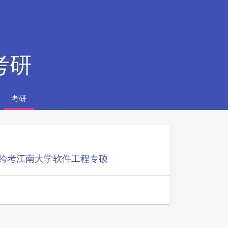
考研
考研
信跨考江南大学软件工程专硕